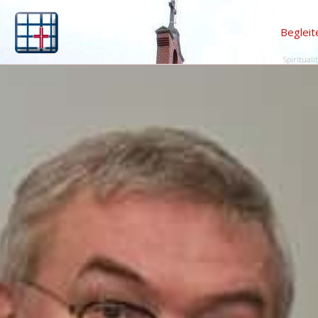
Begleit
Spirituali