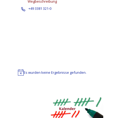
Wegbeschreibung
Telefon
+49 3381 321-0
Es wurden keine Ergebnisse gefunden.
Hinweis
Datum
wählen.