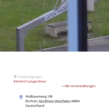
📆
Studientagungen
Bahnhof Langendreer
« Alle Veranstaltungen
Adresse
Wallbaumweg 108
Bochum
,
Nordrhein-Westfalen
44894
Deutschland