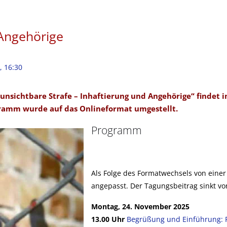
 Angehörige
, 16:30
e unsichtbare Strafe – Inhaftierung und Angehörige“ findet
gramm wurde auf das Onlineformat umgestellt.
Programm
Als Folge des Formatwechsels von eine
angepasst. Der Tagungsbeitrag sinkt v
Montag, 24. November 2025
13.00 Uhr
Begrüßung und Einführung: Ro