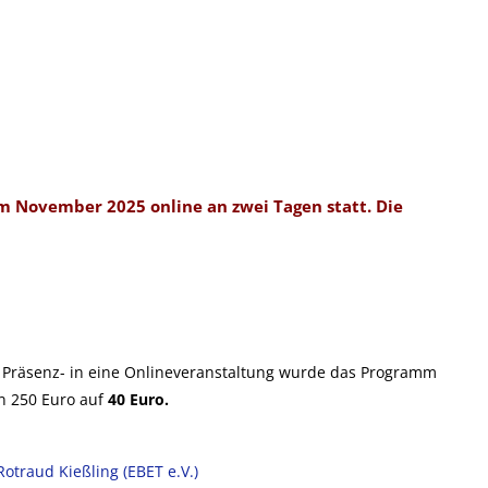
 im November 2025 online an zwei Tagen
statt. Die
r Präsenz- in eine Onlineveranstaltung wurde das Programm
on 250 Euro auf
4
0 Euro.
traud Kießling (EBET e.V.)