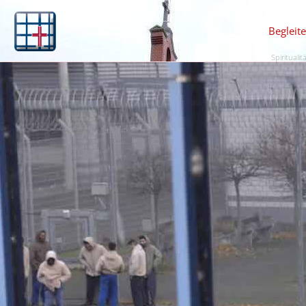
Begleit
Spiritualit