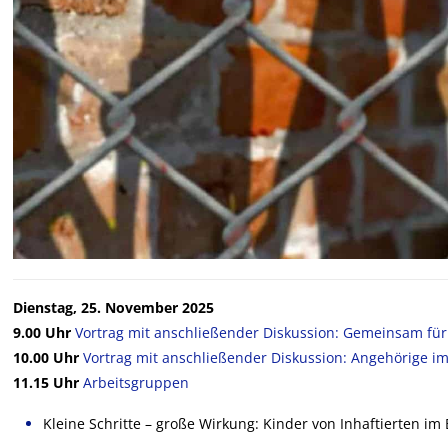
Dienstag, 25. November 2025
9.00 Uhr
Vortrag mit anschließender Diskussion: Gemeinsam für 
10.00 Uhr
Vortrag mit anschließender Diskussion: Angehörige im B
11.15 Uhr
Arbeitsgruppen
Kleine Schritte – große Wirkung: Kinder von Inhaftierten i