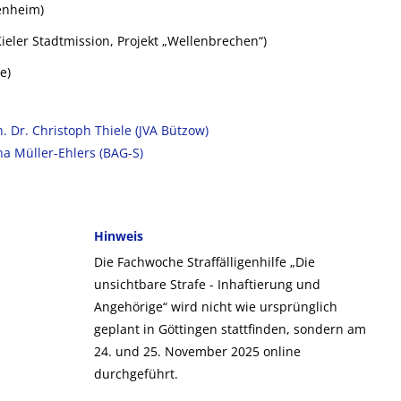
senheim)
Kieler Stadtmission, Projekt „Wellenbrechen“)
e)
 Dr. Christoph Thiele (JVA Bützow)
na Müller-Ehlers (BAG-S)
Hinweis
Die Fachwoche Straffälligenhilfe „Die
unsichtbare Strafe - Inhaftierung und
Angehörige“ wird nicht wie ursprünglich
geplant in Göttingen stattfinden, sondern am
24. und 25. November 2025 online
durchgeführt.