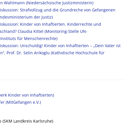
rin Wahlmann (Niedersächsische Justizministerin)
iskussion: Strafvollzug und die Grundreche von Gefangenen
ndesministerium der Justiz)
skussion: Kinder von Inhaftierten. Kinderrechte und
schland? Claudia Kittel (Monitoring-Stelle UN-
Instituts für Menschenrechte)
skussion: Unschuldig! Kinder von Inhaftierten – „Dein Vater ist
en“, Prof. Dr. Selin Arikoglu (Katholische Hochschule für
erk Kinder von Inhaftierten)
fer (MitGefangen e.V.)
b (SKM Landkreis Karlsruhe)