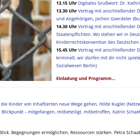
13.15 Uhr
Digitales Grußwort: Dr. Kath
13.30 Uhr
Vortrag mit anschließender D
und Angehörigen, Jochen Goerdeler (Bu
14.30 Uhr
Vortrag mit anschließender Di
Staatenpflichten. Wo stehen wir in Deut
Kinderrechtskonvention des Deutschen 
15.45 Uhr
Vortrag mit anschließender Di
kriminell, wir dürfen mit dir nicht spiel
Sozialwesen Berlin)
Einladung und Programm…
die Kinder von Inhaftierten neue Wege gehen, Hilde Kugler (Netzw
lickpunkt – mitgefangen, mitbeteiligt, mitbetroffen, Katrin Schae
m Blick. Begegnungen ermöglichen, Ressourcen stärken. Petra Schaa