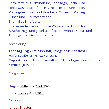
Fachkräfte aus Kriminologie, Pädagogik, Sozial- und
Rechtswissenschaften, Psychologie und Seelsorge.
Vollzugsleitungen und Mitarbeiter*innen im Vollzug.
Kunst- und Kulturschaffende.
Ehemalige Inhaftierte.
Interessierte, die sich für die Weiterentwicklung des
Strafvollzugs und gesellschaftlich relevanter Kultur- und
Bildungsprojekte interessieren.
Anmeldung
Fachtagung 2025:
SinnHaft, Spiegelhalle Konstanz I
Hafenstraße 12 I 78462 Konstanz
Tagesticket:
51 Euro / ermäßigt: 36 Euro Tagesticket: 20 Euro
/ ermäßigt: 15 Euro
Programm…
Beginn:
Mittwoch, 2. Juli 2025
Ende:
Freitag, 4. Juli 2025
Fachtagung
Junges Theater