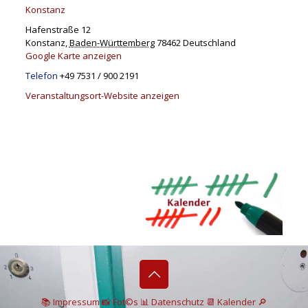
Konstanz
Hafenstraße 12
Konstanz
,
Baden-Württemberg
78462
Deutschland
Google Karte anzeigen
Telefon
+49 7531 / 900 2191
Veranstaltungsort-Website anzeigen
📚 I
mpressum
📸
Fot©s
📊
Datenschutz
📆 Kalender
🔎