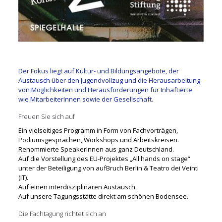
Der Fokus liegt auf Kultur- und Bildungsangebote, der
Austausch über den Jugendvollzug und die Herausarbeitung
von Möglichkeiten und Herausforderungen für Inhaftierte
wie MitarbeiterInnen sowie der Gesellschaft.
Freuen Sie sich auf
Ein vielseitiges Programm in Form von Fachvorträgen,
Podiumsgesprächen, Workshops und Arbeitskreisen.
Renommierte SpeakerInnen aus ganz Deutschland.
Auf die Vorstellung des EU-Projektes „All hands on stage“
unter der Beteiligung von aufBruch Berlin & Teatro dei Veinti
(IT).
Auf einen interdisziplinären Austausch.
Auf unsere Tagungsstätte direkt am schönen Bodensee.
Die Fachtagung richtet sich an