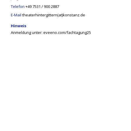
Telefon
+49 7531 / 900 2887
E-Mail
theaterhintergittern(at)konstanz.de
Hinweis
Anmeldung unter: eveeno.com/fachtagung25