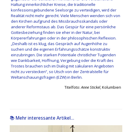
Haltung innerkirchlicher Kreise, die traditionelle
konfessionsgebundene Seelsorge zu verteidigen, wird der
Realität nicht mehr gerecht. Viele Menschen wenden sich von
den Kirchen aufgrund des Missbrauchsskandals oder
anderer Reformstaus ab. Das Gespür für eine persönliche
Gottesbeziehung finden sie eher in der Natur, bei
Körpererfahrungen oder in der philosophischen Reflexion.
„Deshalb ist es klug, das Gespräch auf Augenhöhe zu
suchen und die eigenen Erfahrungsschätze konstruktiv
einzubringen. Die starken Potentiale christlicher Tugenden
wie Dankbarkeit, Hoffnung, Vergebung oder die Kraft des
Trostes brauchen sich im Dialog mit säkularen Angeboten
nicht zu verstecken“, so Utsch von der Zentralstelle für
Weltanschauungsfragen (EZW) in Berlin.
Titelfoto:
Anne Stickel
, Kolumbien
📚 Mehr interessante Artikel...