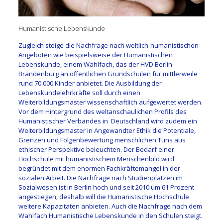
Humanistische Lebenskunde
Zugleich steige die Nachfrage nach weltlich-humanistischen
Angeboten wie beispielsweise der Humanistischen
Lebenskunde, einem Wahlfach, das der HVD Berlin-
Brandenburg an öffentlichen Grundschulen für mittlerweile
rund 70.000 Kinder anbietet. Die Ausbildung der
Lebenskundelehrkräfte soll durch einen
Weiterbildungsmaster wissenschaftlich aufgewertet werden.
Vor dem Hintergrund des weltanschaulichen Profils des
Humanistischer Verbandes in Deutschland wird zudem ein
Weiterbildungsmaster in Angewandter Ethik die Potentiale,
Grenzen und Folgenbewertung menschlichen Tuns aus
ethischer Perspektive beleuchten. Der Bedarf einer
Hochschule mit humanistischem Menschenbild wird
begründet mit dem enormen Fachkräftemangel in der
sozialen Arbeit. Die Nachfrage nach Studienplätzen im
Sozialwesen ist in Berlin hoch und seit 2010 um 61 Prozent
angestiegen; deshalb will die Humanistische Hochschule
weitere Kapazitäten anbieten. Auch die Nachfrage nach dem
Wahlfach Humanistische Lebenskunde in den Schulen steigt.