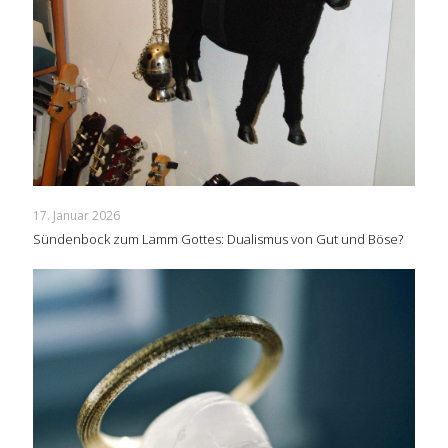
17. Januar 2026
Sündenbock zum Lamm Gottes: Dualismus von Gut und Böse?