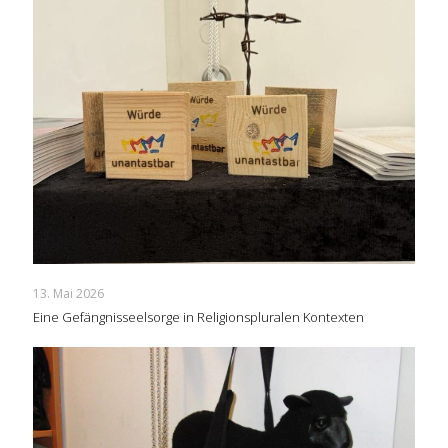
13. Mai 2026
Eine Gefängnisseelsorge in Religionspluralen Kontexten