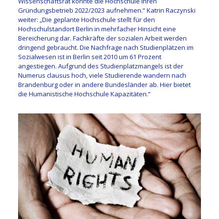
Wissenschaftsrat könnte die Hochschule ihren
Gründungsbetrieb 2022/2023 aufnehmen.“ Katrin Raczynski
weiter: „Die geplante Hochschule stellt für den
Hochschulstandort Berlin in mehrfacher Hinsicht eine
Bereicherung dar. Fachkräfte der sozialen Arbeit werden
dringend gebraucht. Die Nachfrage nach Studienplätzen im
Sozialwesen ist in Berlin seit 2010 um 61 Prozent
angestiegen. Aufgrund des Studienplatzmangels ist der
Numerus clausus hoch, viele Studierende wandern nach
Brandenburg oder in andere Bundesländer ab. Hier bietet
die Humanistische Hochschule Kapazitäten.“