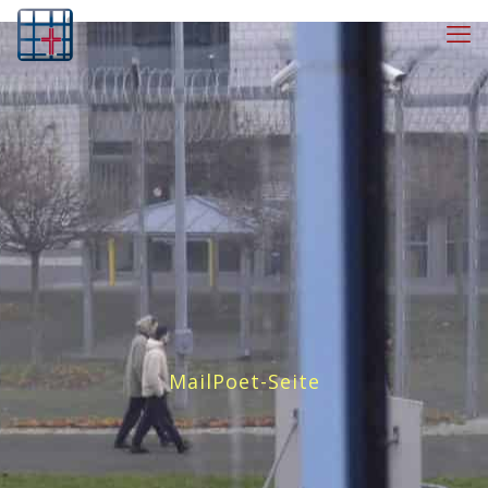
MailPoet-Seite