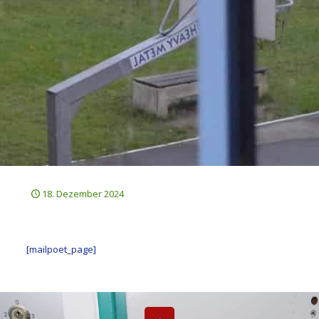
18. Dezember 2024
[mailpoet_page]