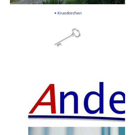
Knastkirchen