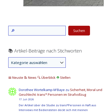
Suchen
📚 Artikel-Beiträge nach Stichworten
📅 Neuste
📝 News
🔍
Überblick
⛑
Stellen
Dorothee Wortelkamp-M'Baye
zu
Sicherheit, Moral und
Geschlecht: trans* Personen im Strafvollzug
17. Juli 2026
Der Artikel über die Studie zu trans*Personen in Haft aus
Interviews mit Bediensteten deckt sich mit meinen