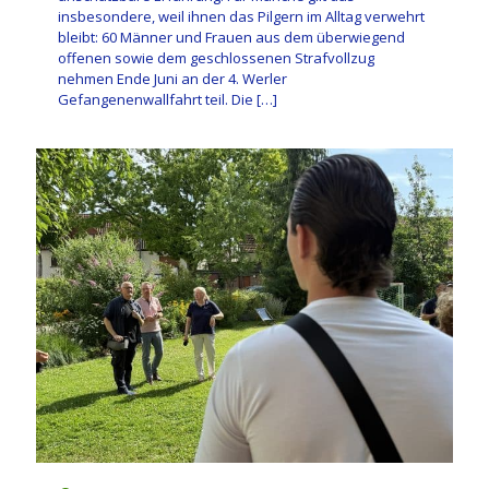
insbesondere, weil ihnen das Pilgern im Alltag verwehrt
bleibt: 60 Männer und Frauen aus dem überwiegend
offenen sowie dem geschlossenen Strafvollzug
nehmen Ende Juni an der 4. Werler
Gefangenenwallfahrt teil. Die
[…]