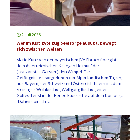
2. Juli 2026
Wer im Justizvollzug Seelsorge ausübt, bewegt
sich zwischen Welten
Mario Kunz von der bayerischen JVA Ebrach übergibt
dem österreichischen Kollegen Helmut Eder
(Justizanstalt Garsten) den Wimpel. Die
GefängnisseelsorgerInnen der Alpenländischen Tagung
aus Bayern, der Schweiz und Österreich feiern mit dem
Freisinger Weihbischof, Wolfgang Bischof, einen
Gottesdienst in der Benediktuskirche auf dem Domberg.
„Daheim bin ich
[…]