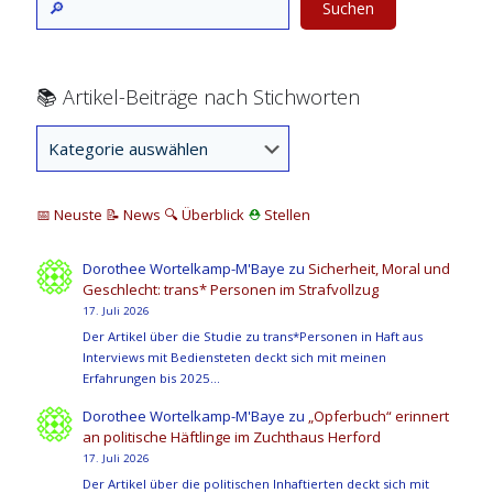
Suchen
📚 Artikel-Beiträge nach Stichworten
📅 Neuste
📝 News
🔍
Überblick
⛑
Stellen
Dorothee Wortelkamp-M'Baye
zu
Sicherheit, Moral und
Geschlecht: trans* Personen im Strafvollzug
17. Juli 2026
Der Artikel über die Studie zu trans*Personen in Haft aus
Interviews mit Bediensteten deckt sich mit meinen
Erfahrungen bis 2025…
Dorothee Wortelkamp-M'Baye
zu
„Opferbuch“ erinnert
an politische Häftlinge im Zuchthaus Herford
17. Juli 2026
Der Artikel über die politischen Inhaftierten deckt sich mit