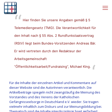
Hier finden Sie unsere Angaben gemäß § 5
Telemediengesetz (TMG). Die Verantwortlichkeit für
den Inhalt nach § 55 Abs. 2 Rundfunkstaatsvertrag
(RStV) liegt beim Bundes-Vorsitzenden
Andreas Bär
.
Er wird vertreten durch den Redakteur der
Arbeitsgemeinschaft
“Öffentlichkeitsarbeit/Fundraising“,
Michael King
.
Für die Inhalte der einzelnen Artikel und Kommentare auf
dieser Website sind die AutorInnen verantwortlich. Die
Artikelbeiträge spiegeln nicht zwangsläufig die Meinung des
Vorstandes und des Vereins der Katholischen
Gefängnisseelsorge in Deutschland e.V. wieder. Sie tragen
vielmehr inhaltlich zum Diskurs und zur Meinungsbildung bei.
Thematisch sind die Inhalte interdisziplinär breit gefächert.