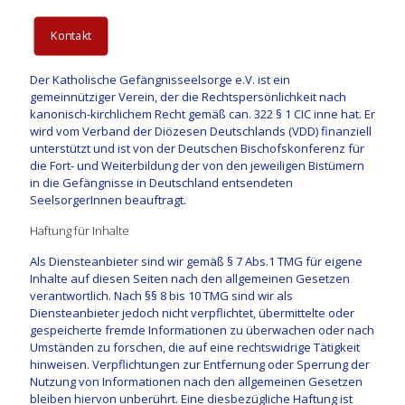
Kontakt
Der Katholische Gefängnisseelsorge e.V. ist ein
gemeinnütziger Verein, der die Rechtspersönlichkeit nach
kanonisch-kirchlichem Recht gemäß can. 322 § 1 CIC inne hat. Er
wird vom Verband der Diözesen Deutschlands (VDD) finanziell
unterstützt und ist von der Deutschen Bischofskonferenz für
die Fort- und Weiterbildung der von den jeweiligen Bistümern
in die Gefängnisse in Deutschland entsendeten
SeelsorgerInnen beauftragt.
Haftung für Inhalte
Als Diensteanbieter sind wir gemäß § 7 Abs.1 TMG für eigene
Inhalte auf diesen Seiten nach den allgemeinen Gesetzen
verantwortlich. Nach §§ 8 bis 10 TMG sind wir als
Diensteanbieter jedoch nicht verpflichtet, übermittelte oder
gespeicherte fremde Informationen zu überwachen oder nach
Umständen zu forschen, die auf eine rechtswidrige Tätigkeit
hinweisen. Verpflichtungen zur Entfernung oder Sperrung der
Nutzung von Informationen nach den allgemeinen Gesetzen
bleiben hiervon unberührt. Eine diesbezügliche Haftung ist