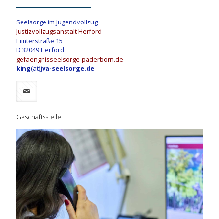
Seelsorge im Jugendvollzug
Justizvollzugsanstalt Herford
Eimterstraße 15
D 32049 Herford
gefaengnisseelsorge-paderborn.de
king
(at)
jva-seelsorge.de
Geschäftsstelle