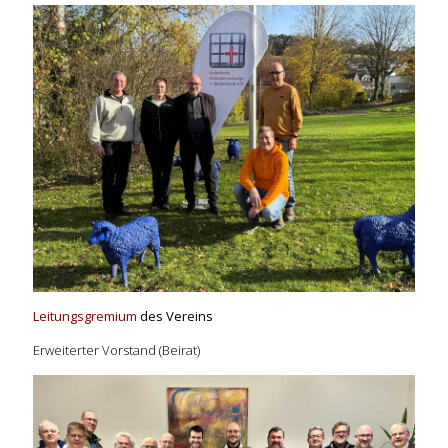
Leitungsgremium
des Vereins
Erweiterter Vorstand (Beirat)