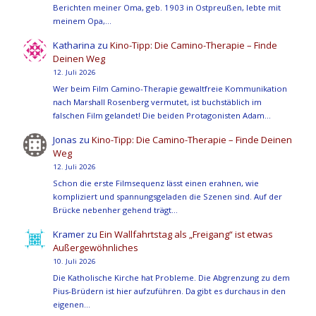
Berichten meiner Oma, geb. 1903 in Ostpreußen, lebte mit
meinem Opa,…
Katharina
zu
Kino-Tipp: Die Camino-Therapie – Finde
Deinen Weg
12. Juli 2026
Wer beim Film Camino-Therapie gewaltfreie Kommunikation
nach Marshall Rosenberg vermutet, ist buchstäblich im
falschen Film gelandet! Die beiden Protagonisten Adam…
Jonas
zu
Kino-Tipp: Die Camino-Therapie – Finde Deinen
Weg
12. Juli 2026
Schon die erste Filmsequenz lässt einen erahnen, wie
kompliziert und spannungsgeladen die Szenen sind. Auf der
Brücke nebenher gehend trägt…
Kramer
zu
Ein Wallfahrtstag als „Freigang“ ist etwas
Außergewöhnliches
10. Juli 2026
Die Katholische Kirche hat Probleme. Die Abgrenzung zu dem
Pius-Brüdern ist hier aufzuführen. Da gibt es durchaus in den
eigenen…