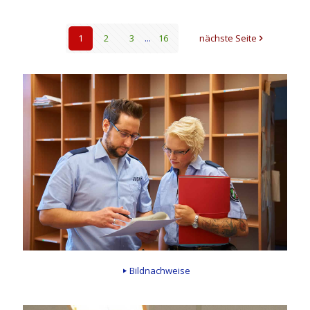
1
2
3
...
16
nächste Seite
Bildnachweise