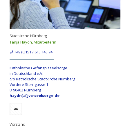
Stadtkirche Nürnberg
Tanja Haydn, Mitarbeiterin
+49 (0)151 / 613 143 74
Katholische Gefängnisseelsorge
in Deutschland e.V.
c/o Katholische Stadtkirche Nürnberg
Vordere Sterngasse 1
D 90402 Nürnberg
haydn
(at)
jva-seelsorge.de
Vorstand