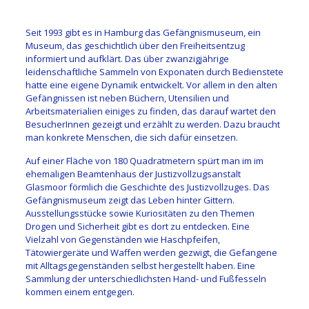
Seit 1993 gibt es in Hamburg das Gefängnismuseum, ein
Museum, das geschichtlich über den Freiheitsentzug
informiert und aufklärt. Das über zwanzigjährige
leidenschaftliche Sammeln von Exponaten durch Bedienstete
hatte eine eigene Dynamik entwickelt. Vor allem in den alten
Gefängnissen ist neben Büchern, Utensilien und
Arbeitsmaterialien einiges zu finden, das darauf wartet den
BesucherInnen gezeigt und erzählt zu werden. Dazu braucht
man konkrete Menschen, die sich dafür einsetzen.
Auf einer Fläche von 180 Quadratmetern spürt man im im
ehemaligen Beamtenhaus der Justizvollzugsanstalt
Glasmoor förmlich die Geschichte des Justizvollzuges. Das
Gefängnismuseum zeigt das Leben hinter Gittern.
Ausstellungsstücke sowie Kuriositäten zu den Themen
Drogen und Sicherheit gibt es dort zu entdecken. Eine
Vielzahl von Gegenständen wie Haschpfeifen,
Tätowiergeräte und Waffen werden gezwigt, die Gefangene
mit Alltagsgegenständen selbst hergestellt haben. Eine
Sammlung der unterschiedlichsten Hand- und Fußfesseln
kommen einem entgegen.