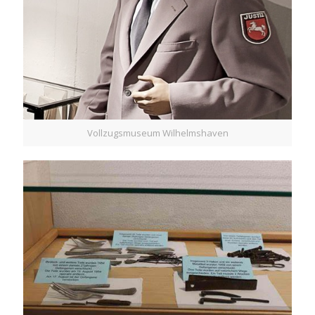
Vollzugsmuseum Wilhelmshaven