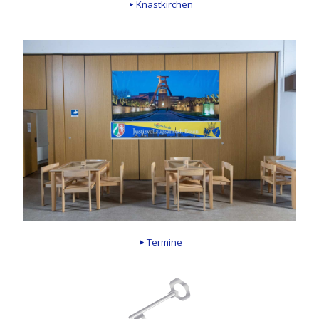
Knastkirchen
Termine