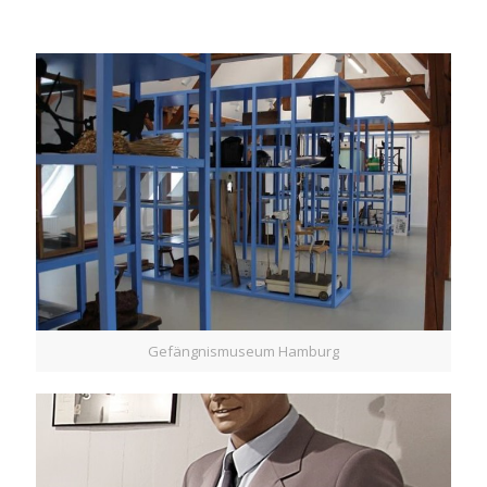
Gefängnismuseum Hamburg