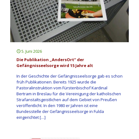
5. Juni 2026
Die Publikation „AndersOrt“ der
Gefängnisseelsorge wird 15 Jahre alt
In der Geschichte der Gefängnisseelsorge gab es schon
früh Publikationen. Bereits 1925 wurde die
Pastoralinstruktion vom Fürstenbischof Kardinal
Bertram in Breslau für die Vereinigung der katholischen
Strafanstaltsgeistlichen auf dem Gebiet von Preußen
veröffentlicht. In den 1980 er Jahren ist eine
Bundesstelle der Gefängnisseelsorge in Fulda
eingerichtet
[…]