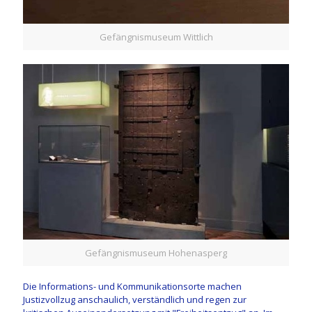
Gefängnismuseum Wittlich
Gefängnismuseum Hohenasperg
Die Informations- und Kommunikationsorte machen
Justizvollzug anschaulich, verständlich und regen zur