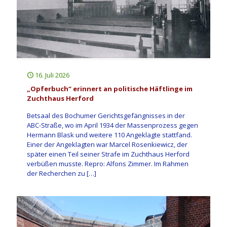
16. Juli 2026
„Opferbuch“ erinnert an politische Häftlinge im
Zuchthaus Herford
Betsaal des Bochumer Gerichtsgefängnisses in der
ABC-Straße, wo im April 1934 der Massenprozess gegen
Hermann Blask und weitere 110 Angeklagte stattfand.
Einer der Angeklagten war Marcel Rosenkiewicz, der
später einen Teil seiner Strafe im Zuchthaus Herford
verbüßen musste. Repro: Alfons Zimmer. Im Rahmen
der Recherchen zu
[…]