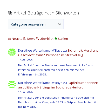
📚 Artikel-Beiträge nach Stichworten
📅 Neuste
📝 News
🔍
Überblick
⛑
Stellen
Dorothee Wortelkamp-M'Baye
zu
Sicherheit, Moral und
Geschlecht: trans* Personen im Strafvollzug
17. Juli 2026
Der Artikel über die Studie zu trans*Personen in Haft aus
Interviews mit Bediensteten deckt sich mit meinen
Erfahrungen bis 2025…
Dorothee Wortelkamp-M'Baye
zu
„Opferbuch“ erinnert
an politische Häftlinge im Zuchthaus Herford
17. Juli 2026
Der Artikel über die politischen Inhaftierten deckt sich mit
Berichten meiner Oma, geb. 1903 in Ostpreußen, lebte mit
meinem Opa,…