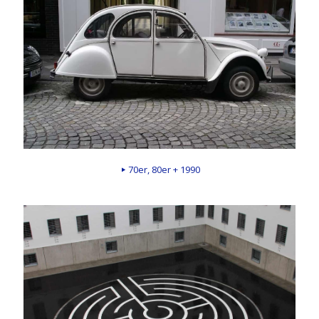
70er, 80er + 1990