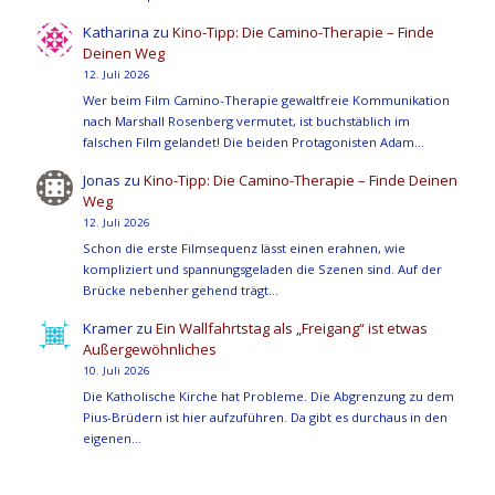
Katharina
zu
Kino-Tipp: Die Camino-Therapie – Finde
Deinen Weg
12. Juli 2026
Wer beim Film Camino-Therapie gewaltfreie Kommunikation
nach Marshall Rosenberg vermutet, ist buchstäblich im
falschen Film gelandet! Die beiden Protagonisten Adam…
Jonas
zu
Kino-Tipp: Die Camino-Therapie – Finde Deinen
Weg
12. Juli 2026
Schon die erste Filmsequenz lässt einen erahnen, wie
kompliziert und spannungsgeladen die Szenen sind. Auf der
Brücke nebenher gehend trägt…
Kramer
zu
Ein Wallfahrtstag als „Freigang“ ist etwas
Außergewöhnliches
10. Juli 2026
Die Katholische Kirche hat Probleme. Die Abgrenzung zu dem
Pius-Brüdern ist hier aufzuführen. Da gibt es durchaus in den
eigenen…