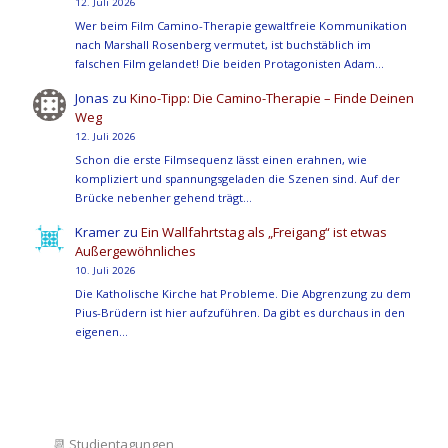
12. Juli 2026
Wer beim Film Camino-Therapie gewaltfreie Kommunikation
nach Marshall Rosenberg vermutet, ist buchstäblich im
falschen Film gelandet! Die beiden Protagonisten Adam…
Jonas
zu
Kino-Tipp: Die Camino-Therapie – Finde Deinen
Weg
12. Juli 2026
Schon die erste Filmsequenz lässt einen erahnen, wie
kompliziert und spannungsgeladen die Szenen sind. Auf der
Brücke nebenher gehend trägt…
Kramer
zu
Ein Wallfahrtstag als „Freigang“ ist etwas
Außergewöhnliches
10. Juli 2026
Die Katholische Kirche hat Probleme. Die Abgrenzung zu dem
Pius-Brüdern ist hier aufzuführen. Da gibt es durchaus in den
eigenen…
📆
Studientagungen