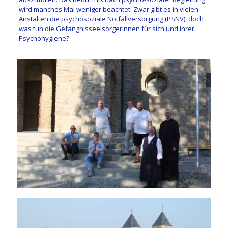
wird manches Mal weniger beachtet. Zwar gibt es in vielen
Anstalten die psychosoziale Notfallversorgung (PSNV), doch
was tun die GefängnisseelsorgerInnen für sich und ihrer
Psychohygiene?