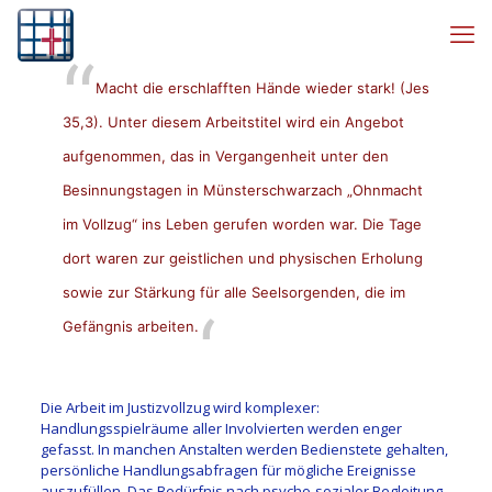
Macht die erschlafften Hände wieder stark! (Jes
35,3). Unter diesem Arbeitstitel wird ein Angebot
aufgenommen, das in Vergangenheit unter den
Besinnungstagen in Münsterschwarzach „Ohnmacht
im Vollzug“ ins Leben gerufen worden war. Die Tage
dort waren zur geistlichen und physischen Erholung
sowie zur Stärkung für alle Seelsorgenden, die im
Gefängnis arbeiten.
Die Arbeit im Justizvollzug wird komplexer:
Handlungsspielräume aller Involvierten werden enger
gefasst. In manchen Anstalten werden Bedienstete gehalten,
persönliche Handlungsabfragen für mögliche Ereignisse
auszufüllen. Das Bedürfnis nach psycho-sozialer Begleitung