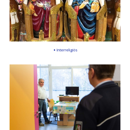
Interreligiös