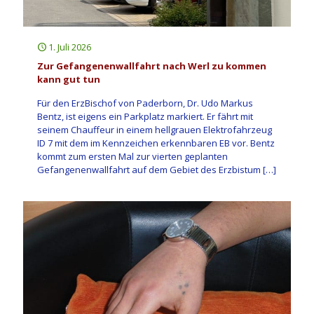
1. Juli 2026
Zur Gefangenenwallfahrt nach Werl zu kommen
kann gut tun
Für den ErzBischof von Paderborn, Dr. Udo Markus
Bentz, ist eigens ein Parkplatz markiert. Er fährt mit
seinem Chauffeur in einem hellgrauen Elektrofahrzeug
ID 7 mit dem im Kennzeichen erkennbaren EB vor. Bentz
kommt zum ersten Mal zur vierten geplanten
Gefangenenwallfahrt auf dem Gebiet des Erzbistum
[…]