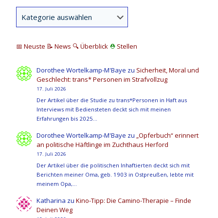
📅 Neuste
📝 News
🔍
Überblick
⛑
Stellen
Dorothee Wortelkamp-M'Baye
zu
Sicherheit, Moral und
Geschlecht: trans* Personen im Strafvollzug
17. Juli 2026
Der Artikel über die Studie zu trans*Personen in Haft aus
Interviews mit Bediensteten deckt sich mit meinen
Erfahrungen bis 2025…
Dorothee Wortelkamp-M'Baye
zu
„Opferbuch“ erinnert
an politische Häftlinge im Zuchthaus Herford
17. Juli 2026
Der Artikel über die politischen Inhaftierten deckt sich mit
Berichten meiner Oma, geb. 1903 in Ostpreußen, lebte mit
meinem Opa,…
Katharina
zu
Kino-Tipp: Die Camino-Therapie – Finde
Deinen Weg