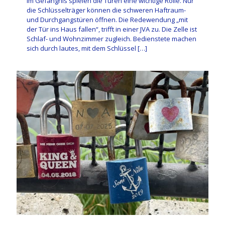
Im Gefängnis spielen die Türen eine wichtige Rolle. Nur
die Schlüsselträger können die schweren Haftraum-
und Durchgangstüren öffnen. Die Redewendung „mit
der Tür ins Haus fallen“, trifft in einer JVA zu. Die Zelle ist
Schlaf- und Wohnzimmer zugleich. Bedienstete machen
sich durch lautes, mit dem Schlüssel
[…]