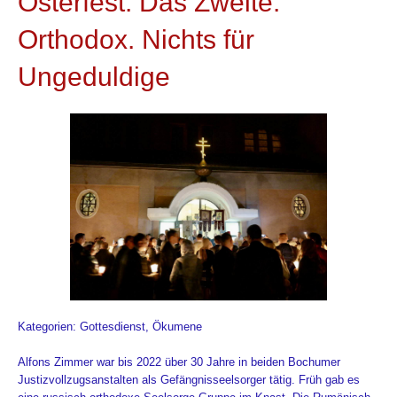
Osterfest. Das Zweite.
Orthodox. Nichts für
Ungeduldige
Kategorien: Gottesdienst, Ökumene
Alfons Zimmer war bis 2022 über 30 Jahre in beiden Bochumer
Justizvollzugsanstalten als Gefängnisseelsorger tätig. Früh gab es