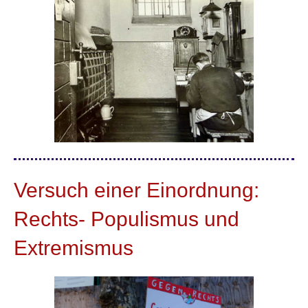
Versuch einer Einordnung:
Rechts- Populismus und
Extremismus