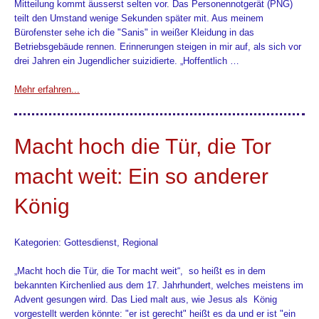
Mitteilung kommt äusserst selten vor. Das Personennotgerät (PNG)
teilt den Umstand wenige Sekunden später mit. Aus meinem
Bürofenster sehe ich die "Sanis" in weißer Kleidung in das
Betriebsgebäude rennen. Erinnerungen steigen in mir auf, als sich vor
drei Jahren ein Jugendlicher suizidierte. „Hoffentlich …
Mehr erfahren...
Macht hoch die Tür, die Tor
macht weit: Ein so anderer
König
Kategorien: Gottesdienst, Regional
„Macht hoch die Tür, die Tor macht weit“, so heißt es in dem
bekannten Kirchenlied aus dem 17. Jahrhundert, welches meistens im
Advent gesungen wird. Das Lied malt aus, wie Jesus als König
vorgestellt werden könnte: "er ist gerecht" heißt es da und er ist "ein