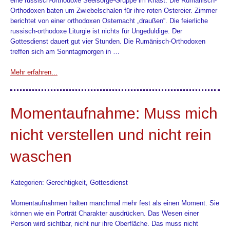
eine russisch-orthodoxe Seelsorge-Gruppe im Knast. Die Rumänisch-
Orthodoxen baten um Zwiebelschalen für ihre roten Ostereier. Zimmer
berichtet von einer orthodoxen Osternacht „draußen“. Die feierliche
russisch-orthodoxe Liturgie ist nichts für Ungeduldige. Der
Gottesdienst dauert gut vier Stunden. Die Rumänisch-Orthodoxen
treffen sich am Sonntagmorgen in …
Mehr erfahren...
Momentaufnahme: Muss mich
nicht verstellen und nicht rein
waschen
Kategorien: Gerechtigkeit, Gottesdienst
Momentaufnahmen halten manchmal mehr fest als einen Moment. Sie
können wie ein Porträt Charakter ausdrücken. Das Wesen einer
Person wird sichtbar, nicht nur ihre Oberfläche. Das muss nicht