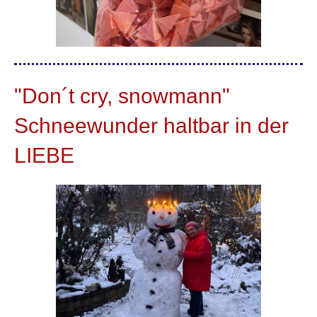
"Don´t cry, snowmann"
Schneewunder haltbar in der
LIEBE