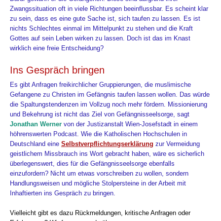
Zwangssituation oft in viele Richtungen beeinflussbar. Es scheint klar
zu sein, dass es eine gute Sache ist, sich taufen zu lassen. Es ist
nichts Schlechtes einmal im Mittelpunkt zu stehen und die Kraft
Gottes auf sein Leben wirken zu lassen. Doch ist das im Knast
wirklich eine freie Entscheidung?
Ins Gespräch bringen
Es
gibt Anfragen freikirchlicher Gruppierungen, die muslimische
Gefangene zu Christen im Gefängnis taufen lassen wollen. Das würde
die Spaltungstendenzen im Vollzug noch mehr fördern. Missionierung
und Bekehrung ist nicht das Ziel von Gefängnisseelsorge, sagt
Jonathan Werner
von der Justizanstalt Wien-Josefstadt in einem
höhrenswerten Podcast. Wie die Katholischen Hochschulen in
Deutschland eine
Selbstverpflichtungserklärung
zur Vermeidung
geistlichem Missbrauch ins Wort gebracht haben, wäre es sicherlich
überlegenswert, dies für die Gefängnisseelsorge ebenfalls
einzufordern? Nicht um etwas vorschreiben zu wollen, sondern
Handlungsweisen und mögliche Stolpersteine in der Arbeit mit
Inhaftierten ins Gespräch zu bringen
.
Vielleicht
gibt es dazu Rückmeldungen, kritische Anfragen oder