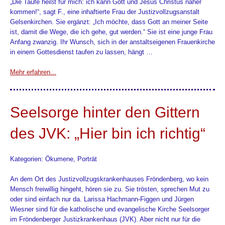
„Die Taufe heißt für mich: ich kann Gott und Jesus Christus näher
kommen!“, sagt F., eine inhaftierte Frau der Justizvollzugsanstalt
Gelsenkirchen. Sie ergänzt: „Ich möchte, dass Gott an meiner Seite
ist, damit die Wege, die ich gehe, gut werden.“ Sie ist eine junge Frau
Anfang zwanzig. Ihr Wunsch, sich in der anstaltseigenen Frauenkirche
in einem Gottesdienst taufen zu lassen, hängt …
Mehr erfahren...
Seelsorge hinter den Gittern
des JVK: „Hier bin ich richtig“
Kategorien: Ökumene, Porträt
An dem Ort des Justizvollzugskrankenhauses Fröndenberg, wo kein
Mensch freiwillig hingeht, hören sie zu. Sie trösten, sprechen Mut zu
oder sind einfach nur da. Larissa Hachmann-Figgen und Jürgen
Wiesner sind für die katholische und evangelische Kirche Seelsorger
im Fröndenberger Justizkrankenhaus (JVK). Aber nicht nur für die