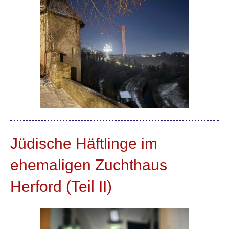
Jüdische Häftlinge im
ehemaligen Zuchthaus
Herford (Teil II)