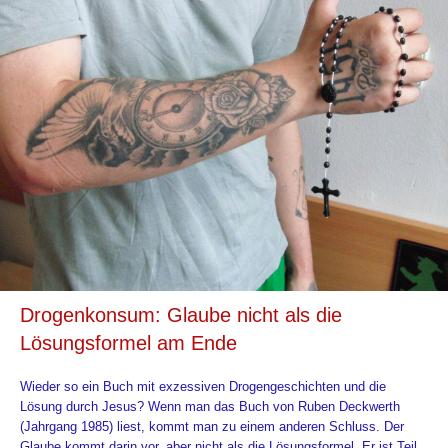
Drogenkonsum: Glaube nicht als die
Lösungsformel am Ende
Wieder so ein Buch mit exzessiven Drogengeschichten und die
Lösung durch Jesus? Wenn man das Buch von Ruben Deckwerth
(Jahrgang 1985) liest, kommt man zu einem anderen Schluss. Der
Glaube kommt darin vor, aber nicht als die Lösungsformel. Er ist Teil