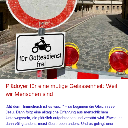
Plädoyer für eine mutige Gelassenheit: Weil
wir Menschen sind
„Mit dem Himmelreich ist es wie…“ – so beginnen die Gleichnisse
Jesu. Dann folgt eine alltägliche Erfahrung aus menschlichem
Unterwegssein, die plötzlich aufgebrochen und verstört wird. Etwas ist
dann völlig anders, meist übertrieben anders. Und es gelingt eine