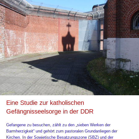
Eine Studie zur katholischen
Gefängnisseelsorge in der DDR
Gefangene zu besuchen, zählt zu den „sieben Werken der
Barmherzigkeit“ und gehört zum pastoralen Grundanliegen der
Kirchen. In der Sowjetische Besatzungszone (SBZ) und der