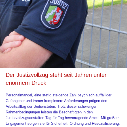
Der Justizvollzug steht seit Jahren unter
enormem Druck
Personalmangel, eine stetig steigende Zahl psychisch auffälliger
Gefangener und immer komplexere Anforderungen prägen den
Arbeitsalltag der Bediensteten. Trotz dieser schwierigen
Rahmenbedingungen leisten die Beschäftigten in den
Justizvollzugsanstalten Tag für Tag hervorragende Arbeit. Mit großem
Engagement sorgen sie für Sicherheit, Ordnung und Resozialisierung.