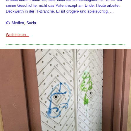
seiner Geschichte, nicht das Patentrezept am Ende. Heute arbeitet
Deckwerth in der IT-Branche. Er ist drogen- und spielsüchtig. …
👓 Medien, Sucht
Weiterlesen...