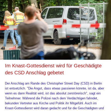
Im Knast-Gottesdienst wird für Geschädigte
des CSD Anschlag gebetet
Der Anschlag am Rande des Christopher Street Day (CSD) in Berlin
ist entsetzlich. "Die Angst, dass etwas passieren könnte, ist da, aber
wenn es dann Realität wird, ist das absolut zerstörerisch", sagt ein
Teilnehmer. Während die Polizei nach dem Verdächtigen fahndet,
bekunden Vertreter aus Kirche und Politik ihr Mitgefühl. Auch im
Knast-Gottesdienst wird daran gedacht und für die Geschädigten und