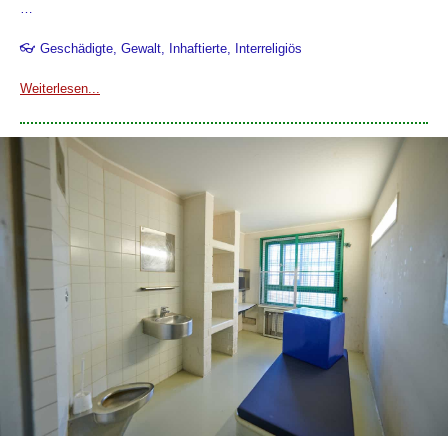
…
👓 Geschädigte, Gewalt, Inhaftierte, Interreligiös
Weiterlesen...