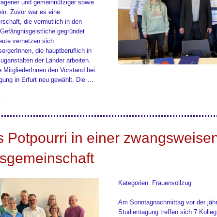
tragener und gemeinnütziger sowie
ein. Zuvor war es eine
schaft, die vermutlich in den
Gefängnisgeistliche gegründet
eute vernetzen sich
orgerInnen, die hauptberuflich in
zuganstalten der Länder arbeiten.
e MitgliederInnen den Vorstand bei
agung in Erfurt neu gewählt. Die …
..
 Potpourri in einer zwangsweise
sgemeinschaft
Kategorien: Frauenvollzug
Am Sonntagnachmittag vor der jähr
Studientagung treffen sich 7 Kolleg