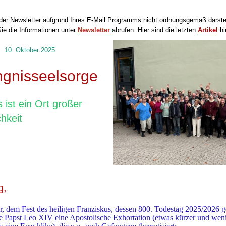
 der Newsletter aufgrund Ihres E-Mail Programms nicht ordnungsgemäß darste
ie die Informationen unter
Newsletter
abrufen.
Hier sind die letzten
Artikel
hin
10. Oktober 2025
gnisseelsorge
 ist ein Ort großer
hkeit
g,
, dem Fest des heiligen Franziskus, dessen 800. Todestag 2025/2026 ge
te Papst Leo XIV eine Apostolische Exhortation (etwas kürzer und wen