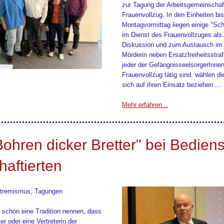
zur Tagung der Arbeitsgemeinschaf
Frauenvollzug. In den Einheiten bis
Montagvormittag liegen einige "Sch
im Dienst des Frauenvollzuges als
Diskussion und zum Austausch im 
Mörderin neben Ersatzfreiheitsstraf
jeder der GefängnisseelsorgerInnen
Frauenvollzug tätig sind, wählen die
sich auf ihren Einsatz beziehen …
Mehr erfahren...
ohren dicker Bretter" bei Bedien
haftierten
xtremismus, Tagungen
 schon eine Tradition nennen, dass
ter oder eine Vertreterin der