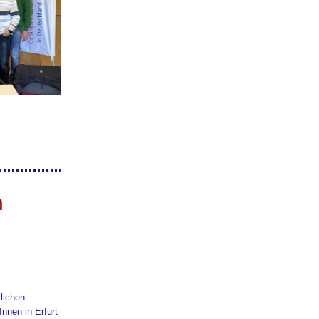
n
lichen
Innen in Erfurt