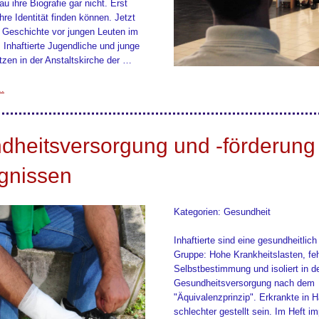
rau ihre Biografie gar nicht. Erst
hre Identität finden können. Jetzt
re Geschichte vor jungen Leuten im
 Inhaftierte Jugendliche und junge
zen in der Anstaltskirche der …
..
dheitsversorgung und -förderung 
gnissen
Kategorien: Gesundheit
Inhaftierte sind eine gesundheitlich
Gruppe: Hohe Krankheitslasten, fe
Selbstbestimmung und isoliert in d
Gesundheitsversorgung nach dem
"Äquivalenzprinzip". Erkrankte in Ha
schlechter gestellt sein. Im Heft i