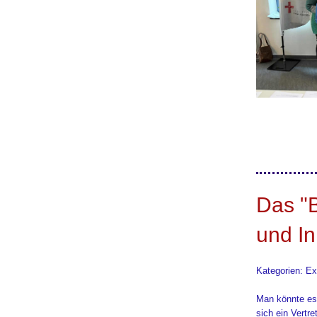
Das "B
und In
Kategorien: E
Man könnte es
sich ein Vertre