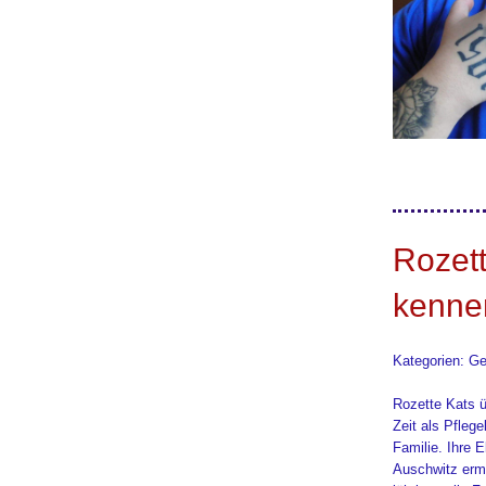
Rozett
kenne
Kategorien: Ge
Rozette Kats ü
Zeit als Pflege
Familie. Ihre E
Auschwitz ermo