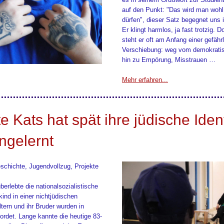
auf den Punkt: "Das wird man woh
dürfen", dieser Satz begegnet uns 
Er klingt harmlos, ja fast trotzig. 
steht er oft am Anfang einer gefähr
Verschiebung: weg vom demokratis
hin zu Empörung, Misstrauen …
Mehr erfahren...
e Kats hat spät ihre jüdische Ident
ngelernt
schichte, Jugendvollzug, Projekte
berlebte die nationalsozialistische
kind in einer nichtjüdischen
ltern und ihr Bruder wurden in
rdet. Lange kannte die heutige 83-