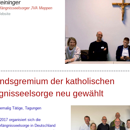
eininger
fängnisseelsorger JVA Meppen
ebsite
andsgremium der katholischen
gnisseelsorge neu gewählt
hemalig Tätige, Tagungen
2017 organisiert sich die
efängnisseelsorge in Deutschland