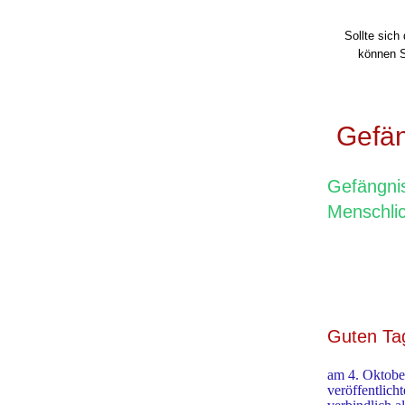
Sollte sich
können S
Gefän
Gefängnis
Menschlic
Guten Ta
am 4. Oktober
veröffentlich