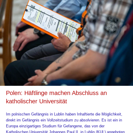
Polen: Häftlinge machen Abschluss an
katholischer Universität
Im polnischen Gefängnis in Lublin haben Inhaftierte die Möglichkeit,
direkt im Gefängnis ein Vollzeitstudium zu absolvieren. Es ist ein in
Europa einzigartiges Studium für Gefangene, das von der
Katholischen Universität Johannes Paul II. in Lublin (KUL) angeboten