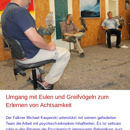
Umgang mit Eulen und Greifvögeln zum
Erlernen von Achtsamkeit
Der Falkner Michael Kasperski unterstützt mit seinem gefiederten
Team die Arbeit mit psychisch-erkranken Inhaftierten. Es ist seltsam
ruhig in den Räumen der Psychiatrisch intensivierte Behandlung, kurz