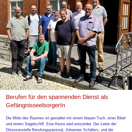
Berufen für den spannenden Dienst als
GefängnisseelsorgerIn
Die Mitte des Raumes ist gestaltet mit einem blauen Tuch, einer Bibel
und einem Segelschiff. Eine Kerze wird entzündet. Der Leiter der
Diözesanstelle Berufungspastoral, Johannes Schäfers, und die