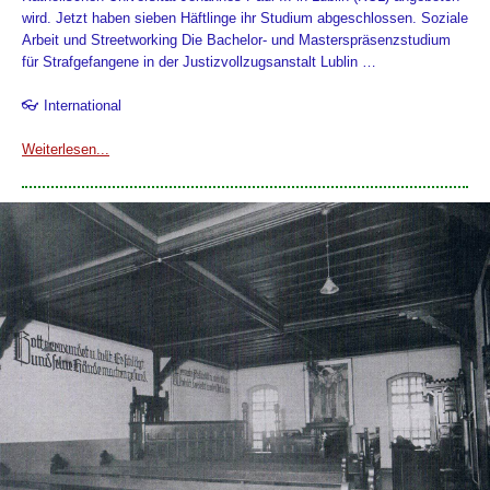
wird. Jetzt haben sieben Häftlinge ihr Studium abgeschlossen. Soziale
Arbeit und Streetworking Die Bachelor- und Masterspräsenzstudium
für Strafgefangene in der Justizvollzugsanstalt Lublin …
👓 International
Weiterlesen...