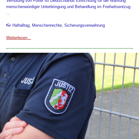
Verhütung von Folter ist Deutschlands Einrichtung für die Wahrung
menschenwürdiger Unterbringung und Behandlung im Freiheitsentzug.
…
👓 Haftalltag, Menschenrechte, Sicherungsverwahrung
Weiterlesen...