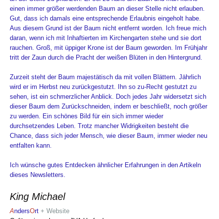
einen immer größer werdenden Baum an dieser Stelle nicht erlauben.
Gut, dass ich damals eine entsprechende Erlaubnis eingeholt habe.
Aus diesem Grund ist der Baum nicht entfernt worden. Ich freue mich
daran, wenn ich mit Inhaftierten im Kirchengarten stehe und sie dort
rauchen. Groß, mit üppiger Krone ist der Baum geworden. Im Frühjahr
tritt der Zaun durch die Pracht der weißen Blüten in den Hintergrund.
Zurzeit steht der Baum majestätisch da mit vollen Blättern. Jährlich
wird er im Herbst neu zurückgestutzt. Ihn so zu-Recht gestutzt zu
sehen, ist ein schmerzlicher Anblick. Doch jedes Jahr widersetzt sich
dieser Baum dem Zurückschneiden, indem er beschließt, noch größer
zu werden. Ein schönes Bild für ein sich immer wieder
durchsetzendes Leben. Trotz mancher Widrigkeiten besteht die
Chance, dass sich jeder Mensch, wie dieser Baum, immer wieder neu
entfalten kann.
Ich wünsche gutes Entdecken ähnlicher Erfahrungen in den Artikeln
dieses Newsletters.
King Michael
A
nders
O
rt
+ Website