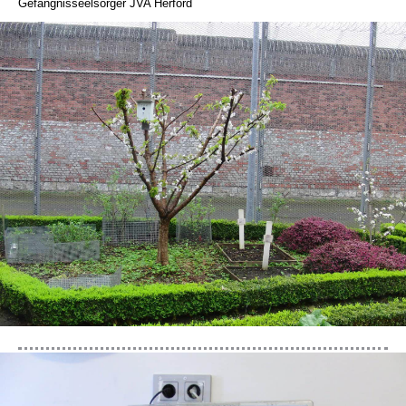
Gefängnisseelsorger JVA Herford