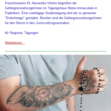
Franziskanerin Dr. Alexandra Völzke begrüßen die
GefängnisseelsorgerInnen im Tagungshaus Maria Immaculata in
Paderborn. Eine zweitägige Studientagung wird als so genannte
"Einkehrtage" gestaltet. Berufen sind die GefängnisseelsorgerInnen
für den Dienst in den Justizvollzugsanstalten …
👓 Regional, Tagungen
Weiterlesen...