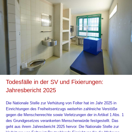
Todesfälle in der SV und Fixierungen:
Jahresbericht 2025
Die Nationale Stelle zur Verhütung von Folter hat im Jahr 2025 in
Einrichtungen des Freiheitsentzugs weiterhin zahlreiche Verstöße
gegen die Menschenrechte sowie Verletzungen der in Artikel 1 Abs. 1
des Grundgesetzes verankerten Menschenwürde festgestellt. Das
geht aus ihrem Jahresbericht 2025 hervor. Die Nationale Stelle zur