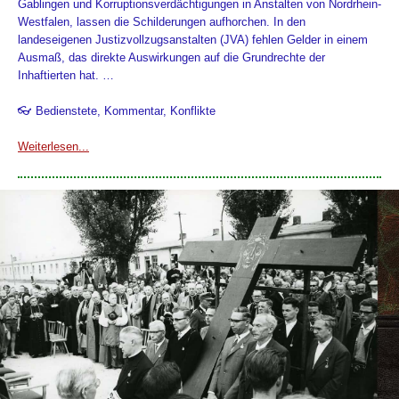
Gablingen und Korruptionsverdächtigungen in Anstalten von Nordrhein-
Westfalen, lassen die Schilderungen aufhorchen. In den
landeseigenen Justizvollzugsanstalten (JVA) fehlen Gelder in einem
Ausmaß, das direkte Auswirkungen auf die Grundrechte der
Inhaftierten hat. …
👓 Bedienstete, Kommentar, Konflikte
Weiterlesen...