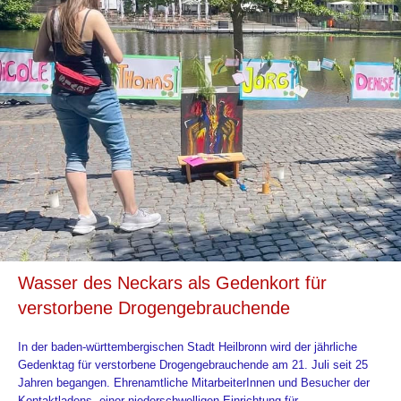
Wasser des Neckars als Gedenkort für
verstorbene Drogengebrauchende
In der baden-württembergischen Stadt Heilbronn wird der jährliche
Gedenktag für verstorbene Drogengebrauchende am 21. Juli seit 25
Jahren begangen. Ehrenamtliche MitarbeiterInnen und Besucher der
Kontaktladens, einer niederschwelligen Einrichtung für