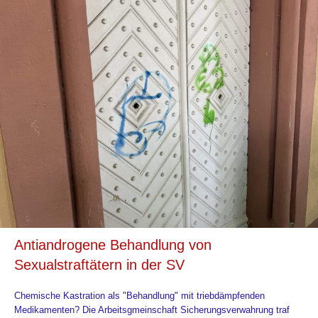
Antiandrogene Behandlung von
Sexualstraftätern in der SV
Chemische Kastration als "Behandlung" mit triebdämpfenden
Medikamenten? Die Arbeitsgmeinschaft Sicherungsverwahrung traf