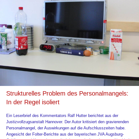
Strukturelles Problem des Personalmangels:
In der Regel isoliert
Ein Leserbrief des Kommentators Ralf Hutter berichtet aus der
Justizvollzugsanstalt Hannover. Der Autor kritisiert den gravierenden
Personalmangel, der Auswirkungen auf die Aufschlusszeiten habe.
Angesicht der Folter-Berichte aus der bayerischen JVA Augsburg-